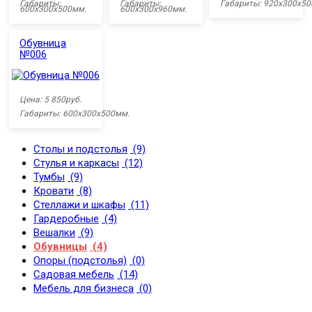
Габариты:
Габариты:
Габариты: 920х300х50
600х300х500мм.
600х300х960мм.
Обувница
№006
Цена: 5 850руб.
Габариты: 600х300х500мм.
Столы и подстолья
(9)
Стулья и каркасы
(12)
Тумбы
(9)
Кровати
(8)
Стеллажи и шкафы
(11)
Гардеробные
(4)
Вешалки
(9)
Обувницы
(4)
Опоры (подстолья)
(0)
Садовая мебель
(14)
Мебель для бизнеса
(0)