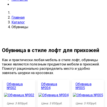
Главная
Каталог
Обувницы
Обувница в стиле лофт для прихожей
Как и практически любая мебель в стиле лофт, обувницы
также являются полезным предметом мебели в прихожей.
Помогут рационально распределить место и удобно
завязать шнурки на кросовках.
Обувница
Обувница
Обувница
№002
№004
№005
Цена: 3 800руб.
Цена: 3 850руб.
Цена: 5 950руб.